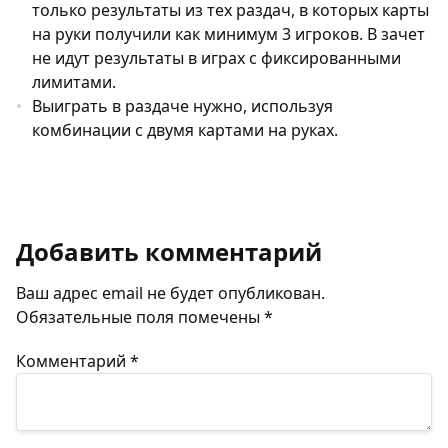
только результаты из тех раздач, в которых карты
на руки получили как минимум 3 игроков. В зачет
не идут результаты в играх с фиксированными
лимитами.
Выиграть в раздаче нужно, используя
комбинации с двумя картами на руках.
Добавить комментарий
Ваш адрес email не будет опубликован.
Обязательные поля помечены
*
Комментарий *