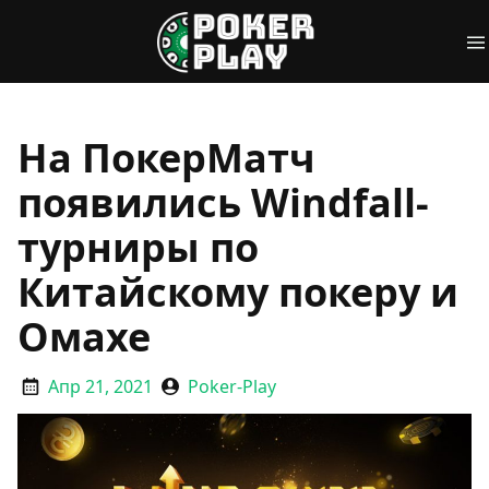
Skip
Skip
to
to
navigation
content
M
На ПокерМатч
появились Windfall-
турниры по
Китайскому покеру и
Омахе
Апр 21, 2021
Poker-Play