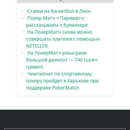
Ставки на баскетбол в Леон
Покер-Матч = Париматч:
рассказываем о букмекере
На ПокерМатч снова можно
совершать платежи с помощью
NETELLER
На ПокерМатч разыграли
большой джекпот — 740 тысяч
гривен!
Чемпионат по спортивному
покеру пройдет в Харькове при
поддержке PokerMatch