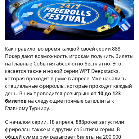
Как правило, во время каждой своей серии 888
Покер дают возможность игрокам получить билеты
на Главные События абсолютно бесплатно. Это
касается также и новой серии WPT Deepstacks,
которая проходит в руме в апреле. Уже начались
специальные фрироллы, которые проходят каждый
день. В них проводится розыгрыш
от 10 до 123
билетов
на следующие прямые сателлиты к
Главному Турниру.
С началом серии, 18 апреля, 888poker запустили
фрироллы также и к другим событиям серии. В
общей сумме рум разыграет билеты на 200 000