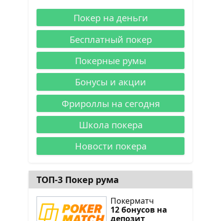
Покер на деньги
Бесплатный покер
Покерные румы
Бонусы и акции
Фрироллы на сегодня
Школа покера
Новости покера
ТОП-3 Покер рума
Покерматч
12 бонусов на
депозит