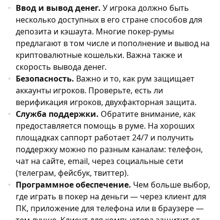
Ввод и вывод денег.
У игрока должно быть
несколько доступных в его стране способов для
депозита и кэшаута. Многие покер-румы
предлагают в том числе и пополнение и вывод на
криптовалютные кошельки. Важна также и
скорость вывода денег.
Безопасность.
Важно и то, как рум защищает
аккаунты игроков. Проверьте, есть ли
верификация игроков, двухфакторная защита.
Служба поддержки.
Обратите внимание, как
предоставляется помощь в руме. На хороших
площадках саппорт работает 24/7 и получить
поддержку можно по разным каналам: телефон,
чат на сайте, email, через социальные сети
(телеграм, фейсбук, твиттер).
Программное обеспечение.
Чем больше выбор,
где играть в покер на деньги — через клиент для
ПК, приложение для телефона или в браузере —
тем лучше. Клиент для компьютера защитит от