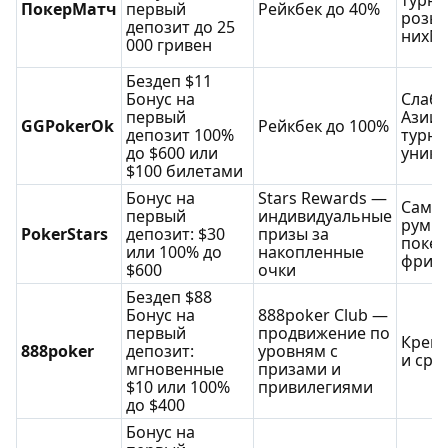
ПокерМатч
первый
Рейкбек до 40%
розыг
депозит до 25
нихМн
000 гривен
Бездеп $11
Бонус на
Слабы
первый
Азии
GGPokerOk
Рейкбек до 100%
депозит 100%
турн
до $600 или
уника
$100 билетами
Бонус на
Stars Rewards —
Самы
первый
индивидуальные
рум м
PokerStars
депозит: $30
призы за
поке
или 100% до
накопленные
фрир
$600
очки
Бездеп $88
Бонус на
888poker Club —
первый
продвижение по
Крепк
888poker
депозит:
уровням с
и сре
мгновенные
призами и
$10 или 100%
привилегиями
до $400
Бонус на