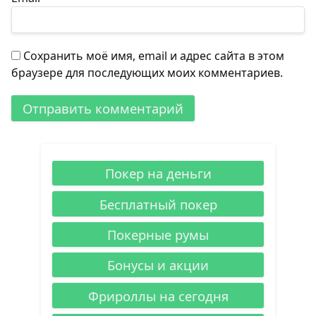
Сохранить моё имя, email и адрес сайта в этом
браузере для последующих моих комментариев.
Покер на деньги
Бесплатный покер
Покерные румы
Бонусы и акции
Фрироллы на сегодня