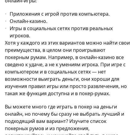
онлайн-игры:
Приложения с игрой против компьютера.
Онлайн-казино.
Игры в социальных сетях против реальных
игроков.
Хотя у каждого из этих вариантов можно найти свои
преимущества, в целом они проигрывают
покерным румам. Например, в онлайн-казино все
сведено к удаче, а не к умениям игрока. При игре с
компьютером и в социальных сетях — нет
возможности выиграть деньги, они хороши для
изучения правил игры или просто развлечения, но
такая же функция доступна и в покер-румах.
Вы можете много где играть в покер на деньги
онлайн, но почему бы сразу не выбрать лучший и
подходящий вам вариант? Изучите список
покерных румов и из предложения,