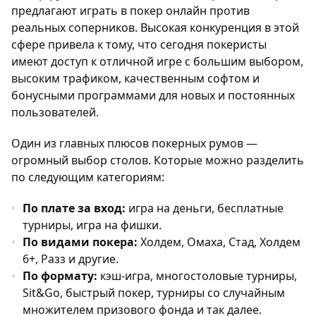
предлагают играть в покер онлайн против
реальных соперников. Высокая конкуренция в этой
сфере привела к тому, что сегодня покеристы
имеют доступ к отличной игре с большим выбором,
высоким трафиком, качественным софтом и
бонусными программами для новых и постоянных
пользователей.
Один из главных плюсов покерных румов —
огромный выбор столов. Которые можно разделить
по следующим категориям:
По плате за вход:
игра на деньги, бесплатные
турниры, игра на фишки.
По видами покера:
Холдем, Омаха, Стад, Холдем
6+, Разз и другие.
По формату:
кэш-игра, многостоловые турниры,
Sit&Go, быстрый покер, турниры со случайным
множителем призового фонда и так далее.