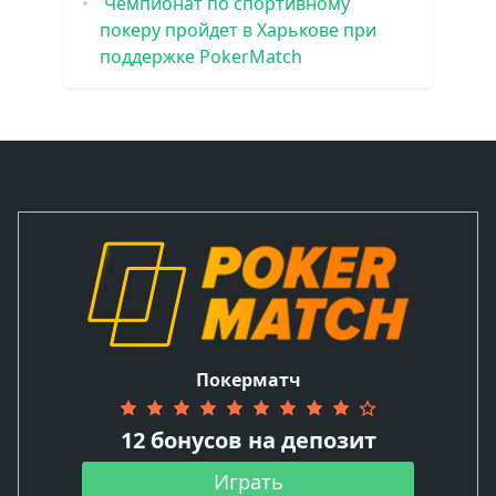
Чемпионат по спортивному
покеру пройдет в Харькове при
поддержке PokerMatch
Покерматч
12 бонусов на депозит
Играть