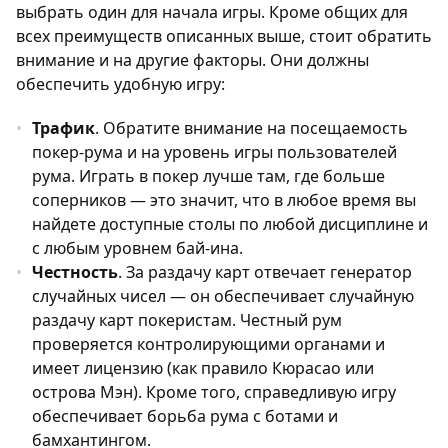
выбрать один для начала игры. Кроме общих для
всех преимуществ описанных выше, стоит обратить
внимание и на другие факторы. Они должны
обеспечить удобную игру:
Трафик
. Обратите внимание на посещаемость
покер-рума и на уровень игры пользователей
рума. Играть в покер лучше там, где больше
соперников — это значит, что в любое время вы
найдете доступные столы по любой дисциплине и
с любым уровнем бай-ина.
Честность
. За раздачу карт отвечает генератор
случайных чисел — он обеспечивает случайную
раздачу карт покеристам. Честный рум
проверяется контролирующими органами и
имеет лицензию (как правило Кюрасао или
острова Мэн). Кроме того, справедливую игру
обеспечивает борьба рума с ботами и
бамхантингом.