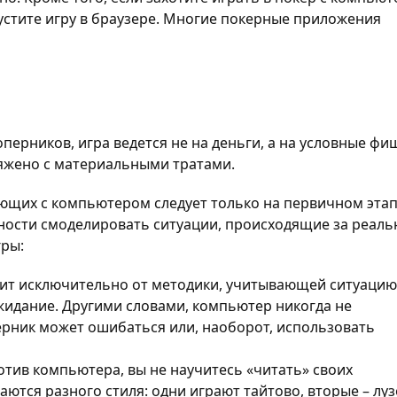
пустите игру в браузере. Многие покерные приложения
a
р
r
о
s
л
П
л
о
ы
к
П
перников, игра ведется не на деньги, а на условные фи
е
а
пряжено с материальными тратами.
р
т
Д
и
нающих с компьютером следует только на первичном эта
о
П
чности смоделировать ситуации, происходящие за реал
м
о
гры:
к
е
сит исключительно от методики, учитывающей ситуацию
р
жидание. Другими словами, компьютер никогда не
Ф
ерник может ошибаться или, наоборот, использовать
р
и
тив компьютера, вы не научитесь «читать» своих
р
тся разного стиля: одни играют тайтово, вторые – луз