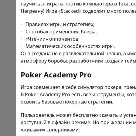
научиться играть против компьютера в Техасск
Негреану! Игра «Stacked» содержит много пол
Правилах игры и стратегиях;
Способах применения блефа;
«Чтении» оппонентов;
Математических особенностях игры.
Она создана не с развлекательной целью, а им
атмосферу борьбы, разработчики создали гей
Poker Academy Pro
Игра совмещает в себе симулятор покера, тр
В Poker Academy Pro есть все инструменты, ко
освоить базовые покерные стратегии.
Пользователь может бесплатно скачать и уста
доступный в офлайн-режиме. Но при желании м
«живыми» соперниками.