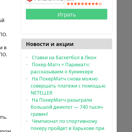
Играть
ый
ПО.
Новости и акции
м в
ПО.
Ставки на баскетбол в Леон
Покер-Матч = Париматч:
рассказываем о букмекере
На ПокерМатч снова можно
совершать платежи с помощью
NETELLER
На ПокерМатч разыграли
большой джекпот — 740 тысяч
гривен!
ть.
Чемпионат по спортивному
покеру пройдет в Харькове при
тером