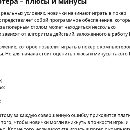
тера – плюсы и минусы
o
р
k
и
 реальных условиях, новички начинают играть в покер
e
р
к представляет собой программное обеспечение, котор
r
о
 за покерным столом может находиться несколько
8
л
 зависят от алгоритма действий, заложенного в работу 
8
л
8
ы
ожение, которое позволит играть в покер с компьютеро
P
G
ы. Но для начала стоит оценить плюсы и минусы такого 
o
G
k
P
e
o
;
r
k
е;
P
e
o
r
;
k
O
e
K
оэтому за каждую совершенную ошибку приходится плати
r
Ф
того, чтобы новички могли вникнуть в тонкости игры и
S
р
о. Кроме того, если захотите играть в покер с компью
t
и