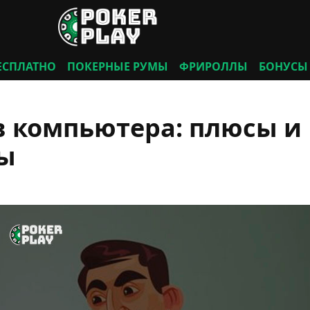
ЕСПЛАТНО
ПОКЕРНЫЕ РУМЫ
ФРИРОЛЛЫ
БОНУСЫ
П
П
Б
о
а
о
к
р
н
в компьютера: плюсы и
е
о
у
ры
р
л
с
м
и
н
а
н
а
т
а
д
ч
ф
е
P
р
п
a
и
о
r
р
з
t
о
и
y
л
т