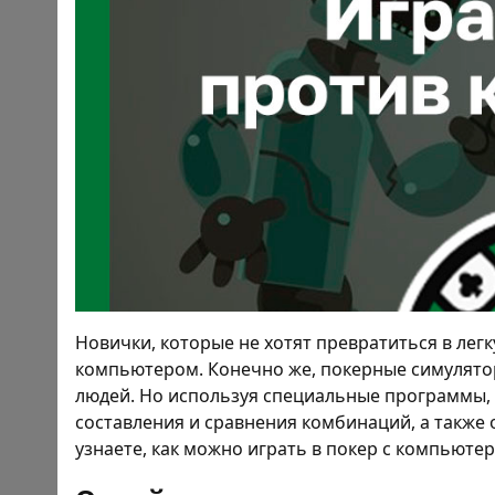
П
о
к
е
р
н
а
i
O
S
М
о
б
Новички, которые не хотят превратиться в легк
и
компьютером. Конечно же, покерные симулято
л
людей. Но используя специальные программы,
ь
составления и сравнения комбинаций, а также
н
узнаете, как можно играть в покер с компьютер
ы
й