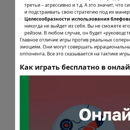
третьи – агрессивно и т.д. А это значит, что
и подстраивать свою стратегию под их манер
Целесообразности использования блефов
никогда не выйдет из себя. Вы не сможете е
рейзом. В любом случае, он будет «руководс
Главное отличие игры против реальных соперн
эмоциям. Они могут совершать иррациональные
оппонента. Все это сказывается на тактике игр
Как играть бесплатно в онла