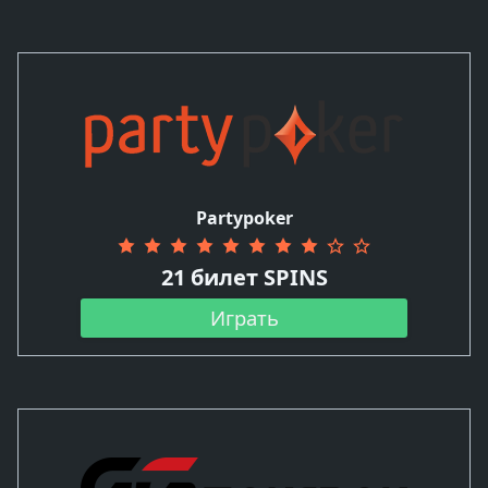
Partypoker
21 билет SPINS
Играть