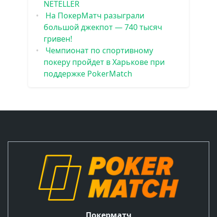
NETELLER
На ПокерМатч разыграли
большой джекпот — 740 тысяч
гривен!
Чемпионат по спортивному
покеру пройдет в Харькове при
поддержке PokerMatch
Покерматч